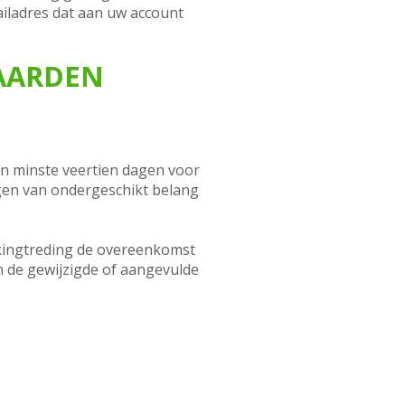
ailadres dat aan uw account
WAARDEN
n minste veertien dagen voor
gen van ondergeschikt belang
erkingtreding de overeenkomst
n de gewijzigde of aangevulde