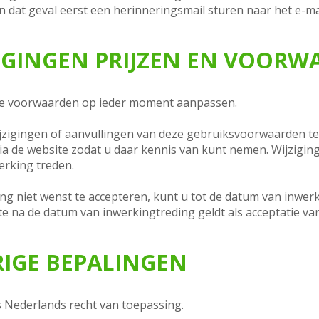
in dat geval eerst een herinneringsmail sturen naar het e-m
JZIGINGEN PRIJZEN EN VOOR
 voorwaarden op ieder moment aanpassen.
zigingen of aanvullingen van deze gebruiksvoorwaarden te
a de website zodat u daar kennis van kunt nemen. Wijzigin
erking treden.
ling niet wenst te accepteren, kunt u tot de datum van inw
e na de datum van inwerkingtreding geldt als acceptatie va
RIGE BEPALINGEN
 Nederlands recht van toepassing.