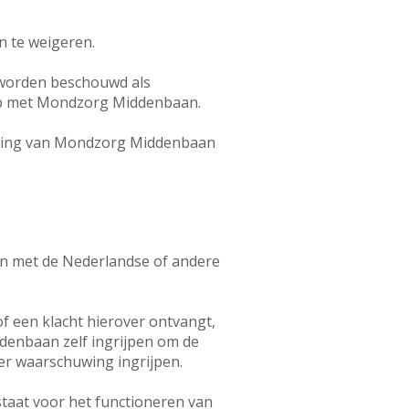
n te weigeren.
 worden beschouwd als
t op met Mondzorg Middenbaan.
aring van Mondzorg Middenbaan
ijn met de Nederlandse of andere
 een klacht hierover ontvangt,
ddenbaan zelf ingrijpen om de
er waarschuwing ingrijpen.
taat voor het functioneren van