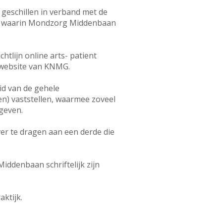
 geschillen in verband met de
nt waarin Mondzorg Middenbaan
tlijn online arts- patient
e website van KNMG.
eid van de gehele
en) vaststellen, waarmee zoveel
egeven.
er te dragen aan een derde die
ddenbaan schriftelijk zijn
ktijk.