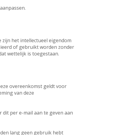
e aanpassen.
 zijn het intellectueel eigendom
ieerd of gebruikt worden zonder
t wettelijk is toegestaan.
eze overeenkomst geldt voor
neming van deze
dit per e-mail aan te geven aan
nden lang geen gebruik hebt