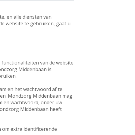
, en alle diensten van
e website te gebruiken, gaat u
 functionaliteiten van de website
Mondzorg Middenbaan is
bruiken.
aam en het wachtwoord af te
ouden. Mondzorg Middenbaan mag
am en wachtwoord, onder uw
j Mondzorg Middenbaan heeft
om extra identificerende