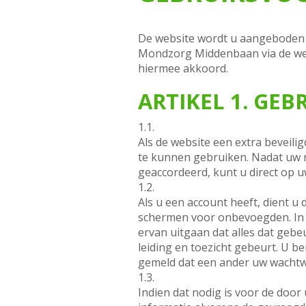
De website wordt u aangeboden 
Mondzorg Middenbaan via de web
hiermee akkoord.
ARTIKEL 1. GEB
1.1.
Als de website een extra beveili
te kunnen gebruiken. Nadat uw r
geaccordeerd, kunt u direct op 
1.2.
Als u een account heeft, dient 
schermen voor onbevoegden. In 
ervan uitgaan dat alles dat ge
leiding en toezicht gebeurt. U b
gemeld dat een ander uw wachtw
1.3.
Indien dat nodig is voor de doo