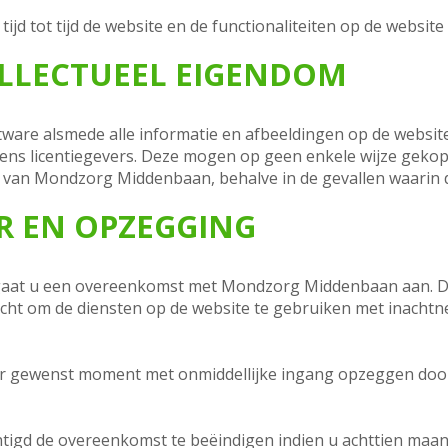
d tot tijd de website en de functionaliteiten op de websit
TELLECTUEEL EIGENDOM
ware alsmede alle informatie en afbeeldingen op de website
ns licentiegevers. Deze mogen op geen enkele wijze gekop
 van Mondzorg Middenbaan, behalve in de gevallen waarin da
UR EN OPZEGGING
gaat u een overeenkomst met Mondzorg Middenbaan aan. D
recht om de diensten op de website te gebruiken met inacht
r gewenst moment met onmiddellijke ingang opzeggen door 
igd de overeenkomst te beëindigen indien u achttien maa