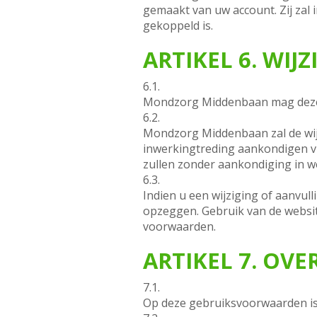
gemaakt van uw account. Zij zal 
gekoppeld is.
ARTIKEL 6. WI
6.1.
Mondzorg Middenbaan mag deze
6.2.
Mondzorg Middenbaan zal de wij
inwerkingtreding aankondigen vi
zullen zonder aankondiging in w
6.3.
Indien u een wijziging of aanvul
opzeggen. Gebruik van de websit
voorwaarden.
ARTIKEL 7. OVE
7.1.
Op deze gebruiksvoorwaarden is