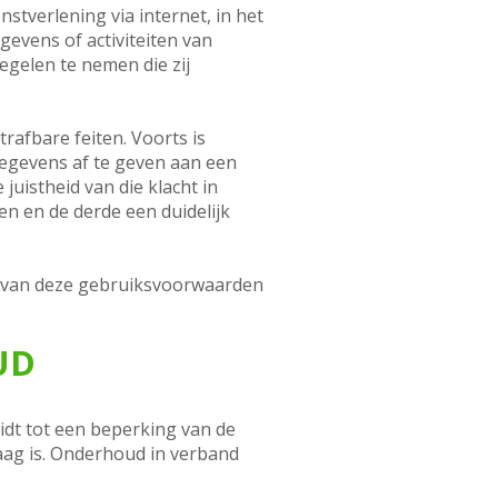
tverlening via internet, in het
evens of activiteiten van
egelen te nemen die zij
rafbare feiten. Voorts is
egevens af te geven aan een
uistheid van die klacht in
en en de derde een duidelijk
n van deze gebruiksvoorwaarden
UD
dt tot een beperking van de
aag is. Onderhoud in verband