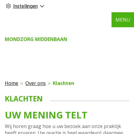
Instellingen
MENU
MONDZORG MIDDENBAAN
Home
Over ons
Klachten
KLACHTEN
UW MENING TELT
Wij horen graag hoe u uw bezoek aan onze praktijk
heeft ervaren. Uw reactie is heel waardevol: daarmee