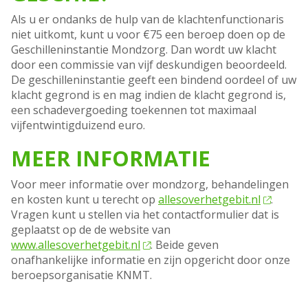
Als u er ondanks de hulp van de klachtenfunctionaris
niet uitkomt, kunt u voor €75 een beroep doen op de
Geschilleninstantie Mondzorg. Dan wordt uw klacht
door een commissie van vijf deskundigen beoordeeld.
De geschilleninstantie geeft een bindend oordeel of uw
klacht gegrond is en mag indien de klacht gegrond is,
een schadevergoeding toekennen tot maximaal
vijfentwintigduizend euro.
MEER INFORMATIE
Voor meer informatie over mondzorg, behandelingen
en kosten kunt u terecht op
allesoverhetgebit.nl
.
Vragen kunt u stellen via het contactformulier dat is
geplaatst op de de website van
www.allesoverhetgebit.nl
. Beide geven
onafhankelijke informatie en zijn opgericht door onze
beroepsorganisatie KNMT.