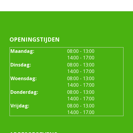
OPENINGSTIJDEN
tot
Maandag:
08:00
- 13:00
tot
14:00
- 17:00
tot
Dinsdag:
08:00
- 13:00
tot
14:00
- 17:00
tot
Woensdag:
08:00
- 13:00
tot
14:00
- 17:00
tot
Donderdag:
08:00
- 13:00
tot
14:00
- 17:00
tot
Vrijdag:
08.00
- 13.00
tot
14.00
- 17.00