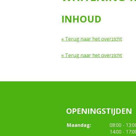
INHOUD
« Terug naar het overzicht
« Terug naar het overzicht
OPENINGSTIJDEN
tot
Maandag:
08:00
- 13:0
tot
14:00
- 17:0