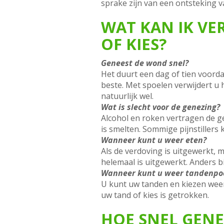
sprake zijn van een ontsteking v
WAT KAN IK VE
OF KIES?
Geneest de wond snel?
Het duurt een dag of tien voorda
beste. Met spoelen verwijdert u
natuurlijk wel.
Wat is slecht voor de genezing?
Alcohol en roken vertragen de ge
is smelten. Sommige pijnstillers
Wanneer kunt u weer eten?
Als de verdoving is uitgewerkt, 
helemaal is uitgewerkt. Anders bi
Wanneer kunt u weer tandenpo
U kunt uw tanden en kiezen weer
uw tand of kies is getrokken.
HOE SNEL GENE