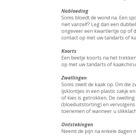
Nabloeding
Soms bloedt de wond na. Een spo
niet vanzelf? Leg dan een dubb
ongeveer een kwartiertje op of 
contact op met uw tandarts of k
Koorts
Een beetje koorts na het trekke
op met uw tandarts of kaakchiru
Zwellingen
Soms zwelt de kaak op. Om die zw
ijsklontjes in een plastic zakje
of kies is getrokken. De zwelli
(bloeduitstorting) en vervolgens
toenemen of wanneer u slikklacht
Ontstekingen
Neemt de pijn na enkele dagen ni