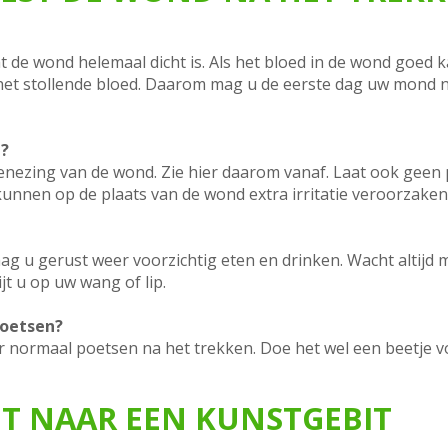
t de wond helemaal dicht is. Als het bloed in de wond goed 
 het stollende bloed. Daarom mag u de eerste dag uw mond 
g?
nezing van de wond. Zie hier daarom vanaf. Laat ook geen pi
 kunnen op de plaats van de wond extra irritatie veroorzaken
mag u gerust weer voorzichtig eten en drinken. Wacht altijd
jt u op uw wang of lip.
oetsen?
 normaal poetsen na het trekken. Doe het wel een beetje vo
IT NAAR EEN KUNSTGEBIT