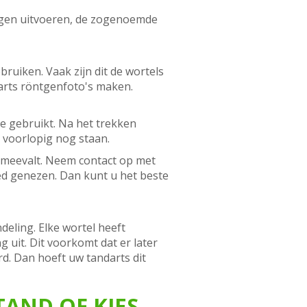
ngen uitvoeren, de zogenoemde
bruiken. Vaak zijn dit de wortels
arts röntgenfoto's maken.
e gebruikt. Na het trekken
 voorlopig nog staan.
el meevalt. Neem contact op met
oed genezen. Dan kunt u het beste
eling. Elke wortel heeft
g uit. Dit voorkomt dat er later
d. Dan hoeft uw tandarts dit
TAND OF KIES