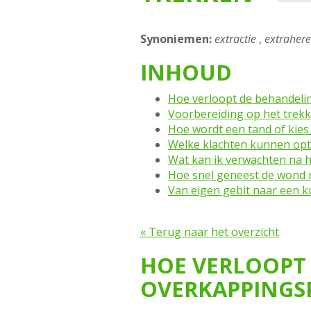
Synoniemen:
extractie
,
extraher
INHOUD
Hoe verloopt de behandeli
Voorbereiding op het trekk
Hoe wordt een tand of kies
Welke klachten kunnen optr
Wat kan ik verwachten na h
Hoe snel geneest de wond n
Van eigen gebit naar een k
« Terug naar het overzicht
HOE VERLOOPT
OVERKAPPINGS