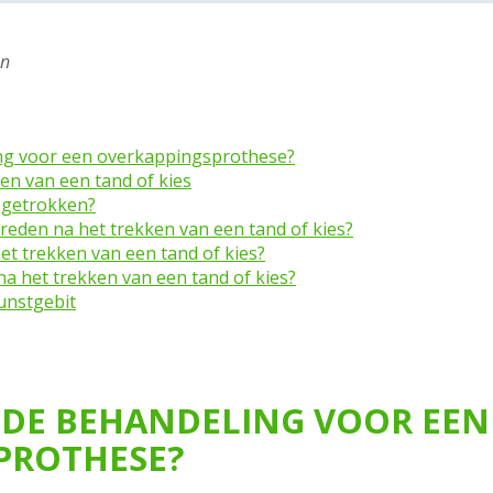
en
ng voor een overkappingsprothese?
en van een tand of kies
 getrokken?
eden na het trekken van een tand of kies?
et trekken van een tand of kies?
a het trekken van een tand of kies?
unstgebit
 DE BEHANDELING VOOR EEN
PROTHESE?