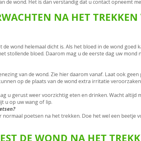
an de wond. Het is dan verstandig dat u contact opneemt me
RWACHTEN NA HET TREKKEN
t de wond helemaal dicht is. Als het bloed in de wond goed 
 het stollende bloed. Daarom mag u de eerste dag uw mond 
nezing van de wond. Zie hier daarom vanaf. Laat ook geen pi
 kunnen op de plaats van de wond extra irritatie veroorzaken
mag u gerust weer voorzichtig eten en drinken. Wacht altijd
jt u op uw wang of lip.
etsen?
 normaal poetsen na het trekken. Doe het wel een beetje vo
EST DE WOND NA HET TREKK