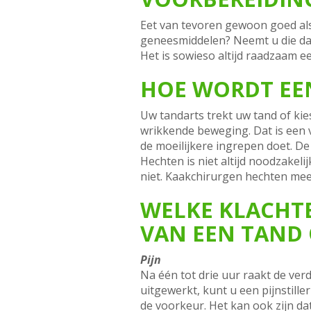
Eet van tevoren gewoon goed als 
geneesmiddelen? Neemt u die dan
Het is sowieso altijd raadzaam e
HOE WORDT EEN
Uw tandarts trekt uw tand of kie
wrikkende beweging. Dat is een 
de moeilijkere ingrepen doet. De
Hechten is niet altijd noodzakel
niet. Kaakchirurgen hechten mees
WELKE KLACHT
VAN EEN TAND 
Pijn
Na één tot drie uur raakt de verd
uitgewerkt, kunt u een pijnstille
de voorkeur. Het kan ook zijn dat