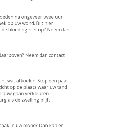
bloeden na ongeveer twee uur
k op uw wond. Bijt hier
t de bloeding niet op? Neem dan
 daarboven? Neem dan contact
cht wat afkoelen. Stop een paar
zicht op de plaats waar uw tand
 blauw gaan verkleuren
 als de zwelling blijft
 smaak in uw mond? Dan kan er