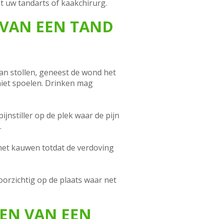
t uw tandarts of kaakchirurg.
 VAN EEN TAND
kan stollen, geneest de wond het
niet spoelen. Drinken mag
jnstiller op de plek waar de pijn
.
 met kauwen totdat de verdoving
orzichtig op de plaats waar net
EN VAN EEN