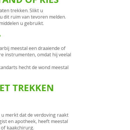
ten trekken. Slikt u
u dit ruim van tevoren melden.
smiddelen u gebruikt.
?
arbij meestal een draaiende of
e instrumenten, omdat hij veelal
 tandarts hecht de wond meestal
ET TREKKEN
a u merkt dat de verdoving raakt
rogist en apotheek, heeft meestal
 of kaakchirurg.