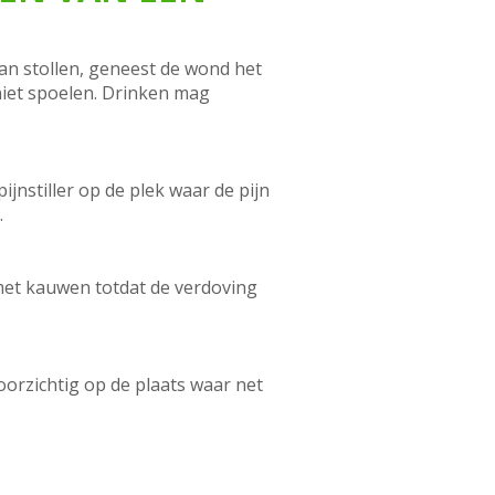
kan stollen, geneest de wond het
niet spoelen. Drinken mag
jnstiller op de plek waar de pijn
.
 met kauwen totdat de verdoving
orzichtig op de plaats waar net