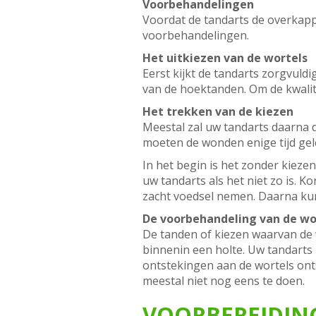
Voorbehandelingen
Voordat de tandarts de overkap
voorbehandelingen.
Het uitkiezen van de wortels
Eerst kijkt de tandarts zorgvuldi
van de hoektanden. Om de kwalit
Het trekken van de kiezen
Meestal zal uw tandarts daarna 
moeten de wonden enige tijd gel
In het begin is het zonder kieze
uw tandarts als het niet zo is. 
zacht voedsel nemen. Daarna ku
De voorbehandeling van de wo
De tanden of kiezen waarvan de 
binnenin een holte. Uw tandarts r
ontstekingen aan de wortels onts
meestal niet nog eens te doen.
VOORBEREIDING