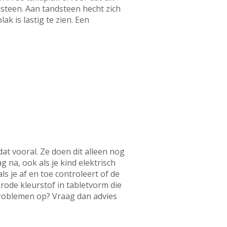
steen. Aan tandsteen hecht zich
k is lastig te zien. Een
dat vooral. Ze doen dit alleen nog
g na, ook als je kind elektrisch
 je af en toe controleert of de
rode kleurstof in tabletvorm die
 problemen op? Vraag dan advies