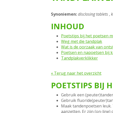
Synoniemen:
disclosing tablets
,
k
INHOUD
Poetstips bij het poetsen 
Weg met die tandplak
Wat is de oorzaak van onts
Poetsen en napoetsen bij 
Tandplakverklikker
« Terug naar het overzicht
POETSTIPS BIJ
Gebruik een (peuter)tanden
Gebruik fluoride(peuter)ta
Maak tandenpoetsen leuk. Ti
aanzetten. Er zijn (on-line)