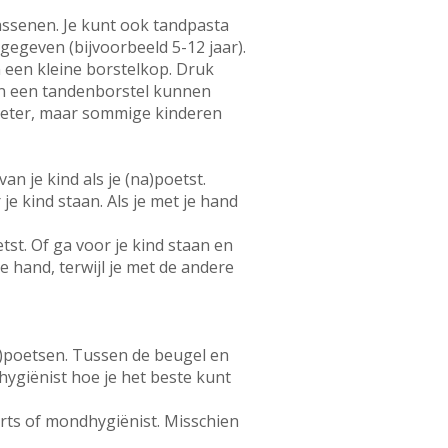
assenen. Je kunt ook tandpasta
angegeven (bijvoorbeeld 5-12 jaar).
 een kleine borstelkop. Druk
ren een tandenborstel kunnen
 beter, maar sommige kinderen
n je kind als je (na)poetst.
je kind staan. Als je met je hand
tst. Of ga voor je kind staan en
 hand, terwijl je met de andere
na)poetsen. Tussen de beugel en
dhygiënist hoe je het beste kunt
rts of mondhygiënist. Misschien