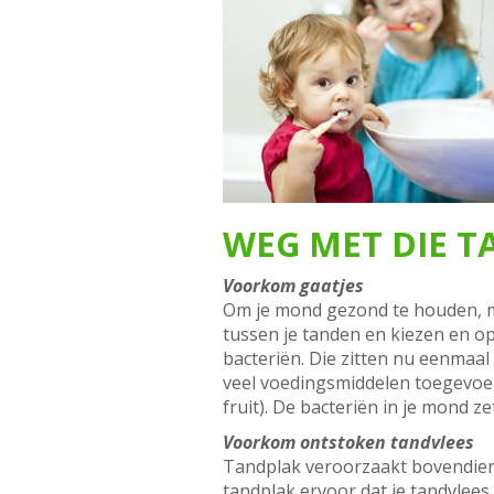
WEG MET DIE 
Voorkom gaatjes
Om je mond gezond te houden, moe
tussen je tanden en kiezen en o
bacteriën. Die zitten nu eenmaal 
veel voedingsmiddelen toegevoegd
fruit). De bacteriën in je mond z
Voorkom ontstoken tandvlees
Tandplak veroorzaakt bovendien o
tandplak ervoor dat je tandvlees