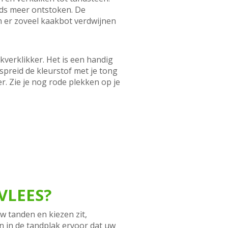
eds meer ontstoken. De
n er zoveel kaakbot verdwijnen
kverklikker. Het is een handig
preid de kleurstof met je tong
r. Zie je nog rode plekken op je
VLEES?
w tanden en kiezen zit,
n in de tandplak ervoor dat uw