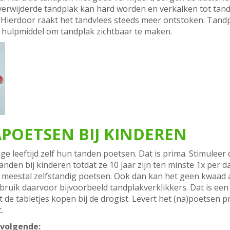
 verwijderde tandplak kan hard worden en verkalken tot tand
Hierdoor raakt het tandvlees steeds meer ontstoken. Tandpla
g hulpmiddel om tandplak zichtbaar te maken.
POETSEN BIJ KINDEREN
ge leeftijd zelf hun tanden poetsen. Dat is prima. Stimuleer 
anden bij kinderen totdat ze 10 jaar zijn ten minste 1x per da
eestal zelfstandig poetsen. Ook dan kan het geen kwaad als
bruik daarvoor bijvoorbeeld tandplakverklikkers. Dat is een 
t de tabletjes kopen bij de drogist. Levert het (na)poetsen
.
 volgende: