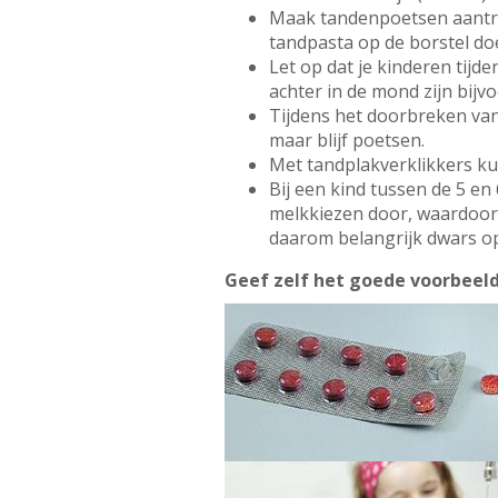
Maak tandenpoetsen aantrekk
tandpasta op de borstel do
Let op dat je kinderen tijd
achter in de mond zijn bijv
Tijdens het doorbreken van 
maar blijf poetsen.
Met tandplakverklikkers kun
Bij een kind tussen de 5 en
melkkiezen door, waardoor 
daarom belangrijk dwars o
Geef zelf het goede voorbeeld