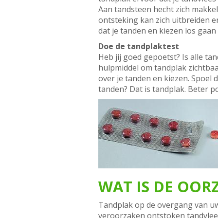
Aan tandsteen hecht zich makkel
ontsteking kan zich uitbreiden e
dat je tanden en kiezen los gaan
Doe de tandplaktest
Heb jij goed gepoetst? Is alle t
hulpmiddel om tandplak zichtbaa
over je tanden en kiezen. Spoel d
tanden? Dat is tandplak. Beter p
WAT IS DE OO
Tandplak op de overgang van uw 
veroorzaken ontstoken tandvlees.