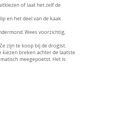
tkiezen of laat het zelf de
lip en het deel van de kaak
kindermond. Wees voorzichtig,
 zijn te koop bij de drogist.
e kiezen breken achter de laatste
omatisch meegepoetst. Het is