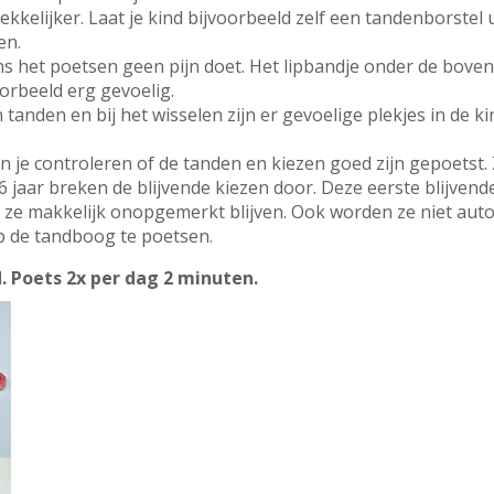
elijker. Laat je kind bijvoorbeeld zelf een tandenborstel ui
en.
ens het poetsen geen pijn doet. Het lipbandje onder de boven
oorbeeld erg gevoelig.
tanden en bij het wisselen zijn er gevoelige plekjes in de 
 je controleren of de tanden en kiezen goed zijn gepoetst. Ze
 6 jaar breken de blijvende kiezen door. Deze eerste blijvend
ze makkelijk onopgemerkt blijven. Ook worden ze niet aut
p de tandboog te poetsen.
. Poets 2x per dag 2 minuten.