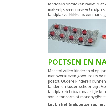
tandvlees ontstoken raakt. Niet
makkelijk weer nieuwe tandplak. 
tandplakverklikker is een handi
POETSEN EN NA
Meestal willen kinderen al op jon
niet overal even goed. Poets de t
poetst. Oudere kinderen kunnen m
tanden en kiezen schoon zijn. Ge
tandplak zichtbaar maakt. Je kun
aan je tandarts of mondhygiënist
Let bij het (na)poetsen op het