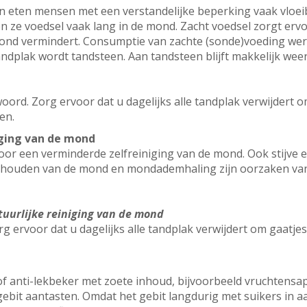
 eten mensen met een verstandelijke beperking vaak vloeib
 ze voedsel vaak lang in de mond. Zacht voedsel zorgt ervo
ond vermindert. Consumptie van zachte (sonde)voeding wer
dplak wordt tandsteen. Aan tandsteen blijft makkelijk weer
oord. Zorg ervoor dat u dagelijks alle tandplak verwijdert 
en.
iging van de mond
 voor een verminderde zelfreiniging van de mond. Ook stijve
houden van de mond en mondademhaling zijn oorzaken van 
tuurlijke reiniging van de mond
g ervoor dat u dagelijks alle tandplak verwijdert om gaatje
of anti-lekbeker met zoete inhoud, bijvoorbeeld vruchtensap
ebit aantasten. Omdat het gebit langdurig met suikers in aa