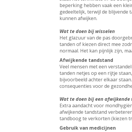
beperking hebben vaak een kleine 
gedeeltelijk, terwijl de blijven
kunnen afwijken.
Wat te doen bij wisselen
Het glazuur van de pas doorgebr
tanden of kiezen direct mee zodr
normaal. Het kan pijnlijk zijn, m
Afwijkende tandstand
Veel mensen met een verstandeli
tanden netjes op een rijtje staan
bijvoorbeeld achter elkaar staan
consequenties voor de gezondhe
Wat te doen bij een afwijkende
Extra aandacht voor mondhygiëne
afwijkende tandstand verbeteren
tandboog te verkorten (kiezen t
Gebruik van medicijnen