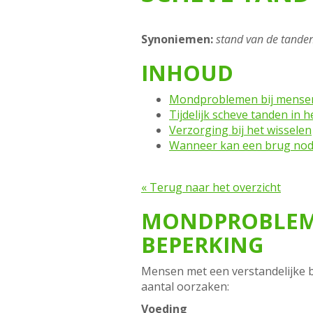
Synoniemen:
stand van de tande
INHOUD
Mondproblemen bij mensen 
Tijdelijk scheve tanden in h
Verzorging bij het wisselen
Wanneer kan een brug nodi
« Terug naar het overzicht
MONDPROBLEME
BEPERKING
Mensen met een verstandelijke b
aantal oorzaken:
Voeding