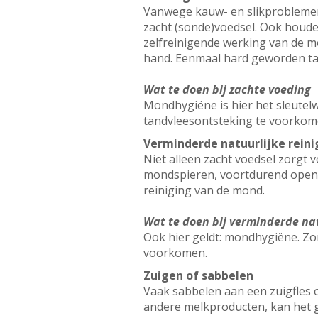
Vanwege kauw- en slikproblemen
zacht (sonde)voedsel. Ook houden
zelfreinigende werking van de m
hand. Eenmaal hard geworden tan
Wat te doen bij zachte voeding
Mondhygiëne is hier het sleutelw
tandvleesontsteking te voorkom
Verminderde natuurlijke rein
Niet alleen zacht voedsel zorgt
mondspieren, voortdurend open
reiniging van de mond.
Wat te doen bij verminderde na
Ook hier geldt: mondhygiëne. Zor
voorkomen.
Zuigen of sabbelen
Vaak sabbelen aan een zuigfles 
andere melkproducten, kan het g