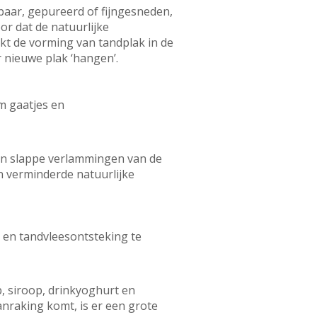
aar, gepureerd of fijngesneden,
or dat de natuurlijke
kt de vorming van tandplak in de
 nieuwe plak ‘hangen’.
om gaatjes en
 en slappe verlammingen van de
verminderde natuurlijke
s en tandvleesontsteking te
, siroop, drinkyoghurt en
nraking komt, is er een grote