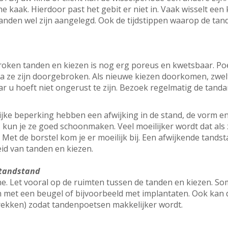
kaak. Hierdoor past het gebit er niet in. Vaak wisselt een k
de tanden wel zijn aangelegd. Ook de tijdstippen waarop de 
oken tanden en kiezen is nog erg poreus en kwetsbaar. Po
a ze zijn doorgebroken. Als nieuwe kiezen doorkomen, zwelt
aar u hoeft niet ongerust te zijn. Bezoek regelmatig de tanda
jke beperking hebben een afwijking in de stand, de vorm en 
, kun je ze goed schoonmaken. Veel moeilijker wordt dat als 
. Met de borstel kom je er moeilijk bij. Een afwijkende tand
id van tanden en kiezen.
 tandstand
. Let vooral op de ruimten tussen de tanden en kiezen. So
 met een beugel of bijvoorbeeld met implantaten. Ook kan 
rekken) zodat tandenpoetsen makkelijker wordt.