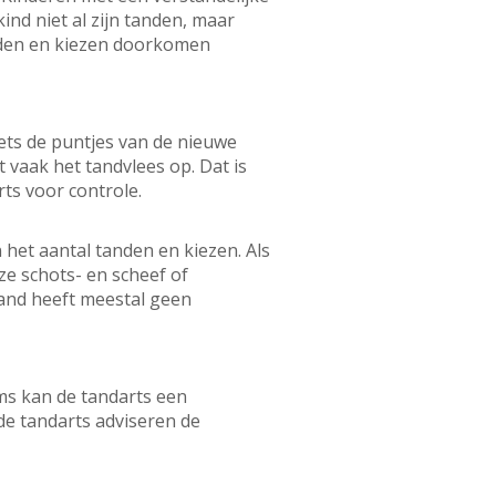
ind niet al zijn tanden, maar
tanden en kiezen doorkomen
ets de puntjes van de nieuwe
 vaak het tandvlees op. Dat is
rts voor controle.
het aantal tanden en kiezen. Als
ze schots- en scheef of
stand heeft meestal geen
ms kan de tandarts een
de tandarts adviseren de