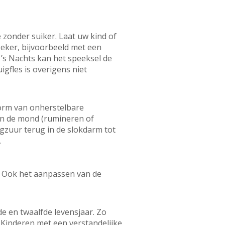
 zonder suiker. Laat uw kind of
beker, bijvoorbeeld met een
. ’s Nachts kan het speeksel de
igfles is overigens niet
orm van onherstelbare
in de mond (rumineren of
agzuur terug in de slokdarm tot
.
. Ook het aanpassen van de
e en twaalfde levensjaar. Zo
n. Kinderen met een verstandelijke