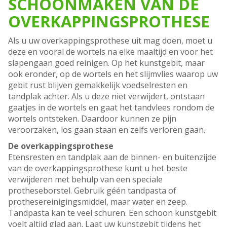
SCHOONMAKEN VAN DE
OVERKAPPINGSPROTHESE
Als u uw overkappingsprothese uit mag doen, moet u
deze en vooral de wortels na elke maaltijd en voor het
slapengaan goed reinigen. Op het kunstgebit, maar
ook eronder, op de wortels en het slijmvlies waarop uw
gebit rust blijven gemakkelijk voedselresten en
tandplak achter. Als u deze niet verwijdert, ontstaan
gaatjes in de wortels en gaat het tandvlees rondom de
wortels ontsteken. Daardoor kunnen ze pijn
veroorzaken, los gaan staan en zelfs verloren gaan.
De overkappingsprothese
Etensresten en tandplak aan de binnen- en buitenzijde
van de overkappingsprothese kunt u het beste
verwijderen met behulp van een speciale
protheseborstel. Gebruik géén tandpasta of
prothesereinigingsmiddel, maar water en zeep.
Tandpasta kan te veel schuren. Een schoon kunstgebit
voelt altijd glad aan. Laat uw kunstgebit tijdens het