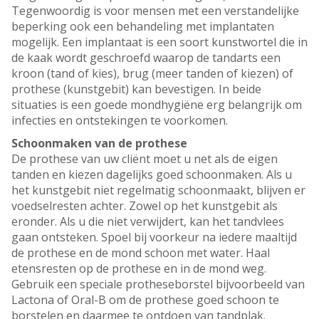
Tegenwoordig is voor mensen met een verstandelijke
beperking ook een behandeling met implantaten
mogelijk. Een implantaat is een soort kunstwortel die in
de kaak wordt geschroefd waarop de tandarts een
kroon (tand of kies), brug (meer tanden of kiezen) of
prothese (kunstgebit) kan bevestigen. In beide
situaties is een goede mondhygiëne erg belangrijk om
infecties en ontstekingen te voorkomen.
Schoonmaken van de prothese
De prothese van uw cliënt moet u net als de eigen
tanden en kiezen dagelijks goed schoonmaken. Als u
het kunstgebit niet regelmatig schoonmaakt, blijven er
voedselresten achter. Zowel op het kunstgebit als
eronder. Als u die niet verwijdert, kan het tandvlees
gaan ontsteken. Spoel bij voorkeur na iedere maaltijd
de prothese en de mond schoon met water. Haal
etensresten op de prothese en in de mond weg.
Gebruik een speciale protheseborstel bijvoorbeeld van
Lactona of Oral-B om de prothese goed schoon te
borstelen en daarmee te ontdoen van tandplak.