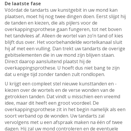
De laatste fase
Vóórdat de tandarts uw kunstgebit in uw mond kan
plaatsen, moet hij nog twee dingen doen. Eerst slijpt hij
de tanden en kiezen, die als pijlers voor de
overkappingsprothese gaan fungeren, tot net boven
het tandvlees af. Alleen de wortel van zo’n tand of kies
blijft dus over. Het voorbehandelde wortelkanaal sluit
hij af met een vulling. Dan trekt uw tandarts de overige
gebitselementen die in uw mond zijn blijven staan.
Direct daarop aansluitend plaatst hij de
overkappingsprothese. U hoeft dus niet bang te zijn
dat u enige tijd zonder tanden zult rondlopen.
U krijgt een compleet stel nieuwe kunsttanden en -
kiezen over de wortels en de verse wonden van de
getrokken tanden. Dat vindt u misschien een vreemd
idee, maar dit heeft een groot voordeel. De
overkappingsprothese zit in het begin namelijk als een
soort verband op de wonden. Uw tandarts zal
vervolgens met u een afspraak maken na één of twee
dagen. Hij zal uw mond controleren en de eventuele