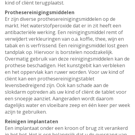
kind of cliënt terugplaatst.
Prothesereinigingsmiddelen
Er zijn diverse prothesereinigingsmiddelen op de
markt. Het waterstofperoxide dat er in zit heeft een
antibacteriële werking. Een reinigingsmiddel remt of
verwijdert verkleuringen van o.a. koffie, thee, wijn en
tabak en is verfrissend. Een reinigingsmiddel lost geen
tandplak op. Hiervoor is borstelen noodzakelijk.
Overmatig gebruik van deze reinigingsmiddelen kan de
prothese beschadigen. Het kunstgebit kan verbleken
en het oppervlak kan ruwer worden. Voor uw kind of
cliënt kan een prothesereinigingstablet
levensbedreigend zijn. Ook kan schade aan de
slokdarm optreden als uw kind of cliënt de tablet voor
een snoepje aanziet. Aangeraden wordt daarom
dagelijks water en vloeibare zeep en één keer per week
azijn te gebruiken.
Reinigen implantaten
Een implantaat onder een kroon of brug zit verankerd
in het bot. Het is erg belangrijk dat u de overgang van