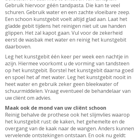
Gebruik hiervoor géén tandpasta. Die kan te veel
schuren. Gebruik water en een zachte vloeibare zeep.
Een schoon kunstgebit voelt altijd glad aan. Laat het
gladde gebit tijdens het reinigen niet uit uw handen
glippen. Het zal kapot gaan. Vul voor de zekerheid
eerst de wasbak met water en reinig het kunstgebit
daarboven.
Leg het kunstgebit één keer per week een nachtje in
azijn. Hiermee voorkomt u de vorming van tandsteen
op het kunstgebit. Borstel het kunstgebit daarna goed
en spoel het af met water. Leg het kunstgebit nooit in
heet water en gebruik zeker geen bleekwater of
schuurmiddelen. Vraag eventueel de behandelaar van
uw cliënt om advies.
Maak ook de mond van uw cliënt schoon
Reinig behalve de prothese ook het slijmvlies waarop
het kunstgebit rust: de kaken, het gehemelte en de
overgang van de kaak naar de wangen. Anders kunnen
vervelende ontstekingen ontstaan. En ook nu geldt: