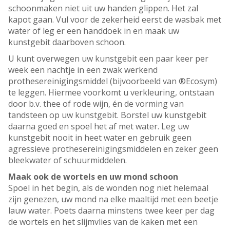
schoonmaken niet uit uw handen glippen. Het zal
kapot gaan. Vul voor de zekerheid eerst de wasbak met
water of leg er een handdoek in en maak uw
kunstgebit daarboven schoon.
U kunt overwegen uw kunstgebit een paar keer per
week een nachtje in een zwak werkend
prothesereinigingsmiddel (bijvoorbeeld van ®Ecosym)
te leggen. Hiermee voorkomt u verkleuring, ontstaan
door b.v. thee of rode wijn, én de vorming van
tandsteen op uw kunstgebit. Borstel uw kunstgebit
daarna goed en spoel het af met water. Leg uw
kunstgebit nooit in heet water en gebruik geen
agressieve prothesereinigingsmiddelen en zeker geen
bleekwater of schuurmiddelen.
Maak ook de wortels en uw mond schoon
Spoel in het begin, als de wonden nog niet helemaal
zijn genezen, uw mond na elke maaltijd met een beetje
lauw water. Poets daarna minstens twee keer per dag
de wortels en het slijmvlies van de kaken met een