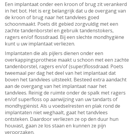
Een implantaat onder een kroon of brug zit verankerd
in het bot. Het is erg belangrijk dat u de overgang van
de kroon of brug naar het tandvlees goed
schoonmaakt. Poets dit gebied zorgvuldig met een
zachte tandenborstel en gebruik tandenstokers,
ragers en/of flossdraad. Bij een slechte mondhygiëne
kunt u uw implantaat verliezen.
Implantaten die als pijlers dienen onder een
overkappingsprothese maakt u schoon met een zachte
tandenborstel, ragers en/of (super)flossdraad. Poets
tweemaal per dag het deel van het implantaat dat
boven het tandvlees uitsteekt. Besteed extra aandacht
aan de overgang van het implantaat naar het
tandvlees. Reinig de ruimte onder de spalk met ragers
en/of superfloss op aanwijzing van uw tandarts of
mondhygiënist. Als u voedselresten en plak rond de
implantaten niet weghaalt, gaat het tandvlees
ontsteken. Daardoor verliezen ze op den duur hun
houvast, gaan ze los staan en kunnen ze pijn
veroorzaken.