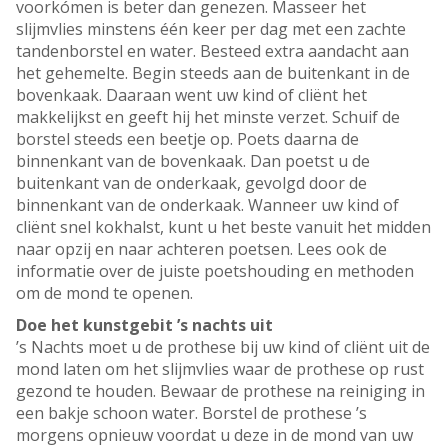
voorkómen is beter dan genezen. Masseer het
slijmvlies minstens één keer per dag met een zachte
tandenborstel en water. Besteed extra aandacht aan
het gehemelte. Begin steeds aan de buitenkant in de
bovenkaak. Daaraan went uw kind of cliënt het
makkelijkst en geeft hij het minste verzet. Schuif de
borstel steeds een beetje op. Poets daarna de
binnenkant van de bovenkaak. Dan poetst u de
buitenkant van de onderkaak, gevolgd door de
binnenkant van de onderkaak. Wanneer uw kind of
cliënt snel kokhalst, kunt u het beste vanuit het midden
naar opzij en naar achteren poetsen. Lees ook de
informatie over de juiste poetshouding en methoden
om de mond te openen.
Doe het kunstgebit ’s nachts uit
’s Nachts moet u de prothese bij uw kind of cliënt uit de
mond laten om het slijmvlies waar de prothese op rust
gezond te houden. Bewaar de prothese na reiniging in
een bakje schoon water. Borstel de prothese ’s
morgens opnieuw voordat u deze in de mond van uw