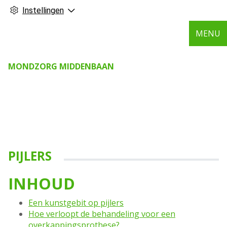
Instellingen
MENU
MONDZORG MIDDENBAAN
PIJLERS
INHOUD
Een kunstgebit op pijlers
Hoe verloopt de behandeling voor een
overkappingsprothese?