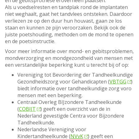
en de gebitsprothese eroverheen plaatsen.
Als u voedselresten en tandplak rond de implantaten
niet weghaalt, gaat het tandvlees ontsteken. Daardoor
verliezen ze op den duur hun houvast, gaan ze los
staan en kunnen ze pijn veroorzaken. Bekijk ook de
juiste poetshouding, methoden om de mond te openen
en de poetsinstructie.
Voor meer informatie over mond- en gebitsproblemen,
mondverzorging en mondgezondheid van mensen met
een verstandelijke beperking kunt u terecht bij of op:
Vereniging tot Bevordering der Tandheelkundige
Gezondheidszorg voor Gehandicapten (
VBTGG
)
biedt informatie over tandheelkundige zorg voro
mensen met een beperking.
Centraal Overleg BIJzondere Tandheelkunde
(
COBIJT
) geeft een overzicht van de in
Nederland gevestigde Centra voor Bijzondere
Tandheelkunde.
Nederlandse Vereniging voor
Kindertandheelkunde (
NVvK
) geeft een