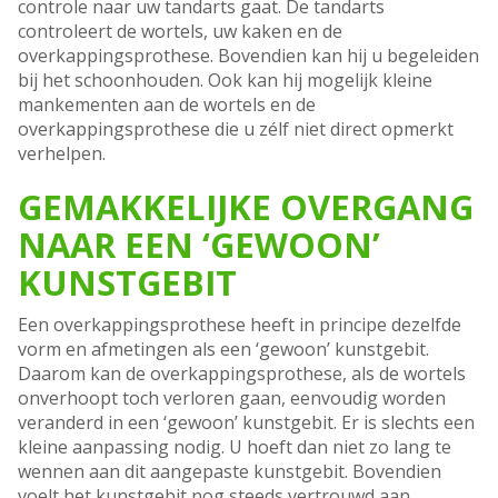
controle naar uw tandarts gaat. De tandarts
controleert de wortels, uw kaken en de
overkappingsprothese. Bovendien kan hij u begeleiden
bij het schoonhouden. Ook kan hij mogelijk kleine
mankementen aan de wortels en de
overkappingsprothese die u zélf niet direct opmerkt
verhelpen.
GEMAKKELIJKE OVERGANG
NAAR EEN ‘GEWOON’
KUNSTGEBIT
Een overkappingsprothese heeft in principe dezelfde
vorm en afmetingen als een ‘gewoon’ kunstgebit.
Daarom kan de overkappingsprothese, als de wortels
onverhoopt toch verloren gaan, eenvoudig worden
veranderd in een ‘gewoon’ kunstgebit. Er is slechts een
kleine aanpassing nodig. U hoeft dan niet zo lang te
wennen aan dit aangepaste kunstgebit. Bovendien
voelt het kunstgebit nog steeds vertrouwd aan.