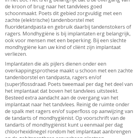
de kroon of brug naar het tandvlees goed
schoonmaakt. Poets dit gebied zorgvuldig met een
zachte (elektrische) tandenborstel met
fluoridetandpasta en gebruik daarbij tandenstokers of
ragers. Mondhygiëne is bij implantaten erg belangrijk,
ook voor mensen met een beperking. Bij een slechte
mondhygiëne kan uw kind of cliënt zijn implantaat
verliezen.
Implantaten die als pijlers dienen onder een
overkappingsprothese maakt u schoon met een zachte
tandenborstel en tandpasta, ragers en/of
(super)flossdraad. Poets tweemaal per dag het deel van
het implantaat dat boven het tandvlees uitsteekt.
Besteed extra aandacht aan de overgang van het
implantaat naar het tandvlees. Reinig de ruimte onder
de spalk met ragers en/of superfloss op aanwijzing van
de tandarts of mondhygiënist. Op voorschrift van de
tandarts of mondhygiënist kunt u eenmaal per dag
chloorhexidinegel rondom het implantaat aanbrengen