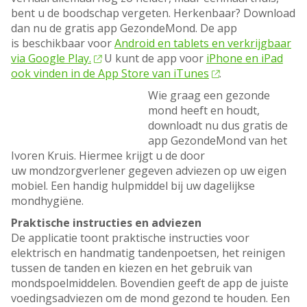
bent u de boodschap vergeten. Herkenbaar? Download
dan nu de gratis app GezondeMond. De app
is beschikbaar voor
Android en tablets en verkrijgbaar
via Google Play.
U kunt de app voor
iPhone en iPad
ook vinden in de App Store van iTunes
.
Wie graag een gezonde
mond heeft en houdt,
downloadt nu dus gratis de
app GezondeMond van het
Ivoren Kruis. Hiermee krijgt u de door
uw mondzorgverlener gegeven adviezen op uw eigen
mobiel. Een handig hulpmiddel bij uw dagelijkse
mondhygiëne.
Praktische instructies en adviezen
De applicatie toont praktische instructies voor
elektrisch en handmatig tandenpoetsen, het reinigen
tussen de tanden en kiezen en het gebruik van
mondspoelmiddelen. Bovendien geeft de app de juiste
voedingsadviezen om de mond gezond te houden. Een