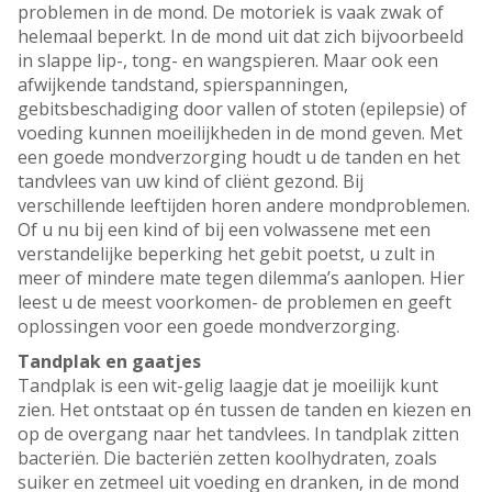
problemen in de mond. De motoriek is vaak zwak of
helemaal beperkt. In de mond uit dat zich bijvoorbeeld
in slappe lip-, tong- en wangspieren. Maar ook een
afwijkende tandstand, spierspanningen,
gebitsbeschadiging door vallen of stoten (epilepsie) of
voeding kunnen moeilijkheden in de mond geven. Met
een goede mondverzorging houdt u de tanden en het
tandvlees van uw kind of cliënt gezond. Bij
verschillende leeftijden horen andere mondproblemen.
Of u nu bij een kind of bij een volwassene met een
verstandelijke beperking het gebit poetst, u zult in
meer of mindere mate tegen dilemma’s aanlopen. Hier
leest u de meest voorkomen- de problemen en geeft
oplossingen voor een goede mondverzorging.
Tandplak en gaatjes
Tandplak is een wit-gelig laagje dat je moeilijk kunt
zien. Het ontstaat op én tussen de tanden en kiezen en
op de overgang naar het tandvlees. In tandplak zitten
bacteriën. Die bacteriën zetten koolhydraten, zoals
suiker en zetmeel uit voeding en dranken, in de mond