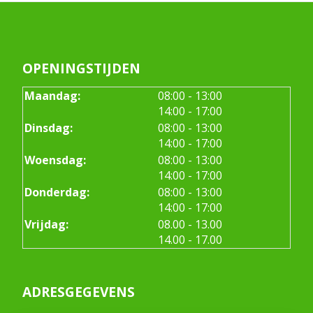
OPENINGSTIJDEN
tot
Maandag:
08:00
- 13:00
tot
14:00
- 17:00
tot
Dinsdag:
08:00
- 13:00
tot
14:00
- 17:00
tot
Woensdag:
08:00
- 13:00
tot
14:00
- 17:00
tot
Donderdag:
08:00
- 13:00
tot
14:00
- 17:00
tot
Vrijdag:
08.00
- 13.00
tot
14.00
- 17.00
ADRESGEGEVENS