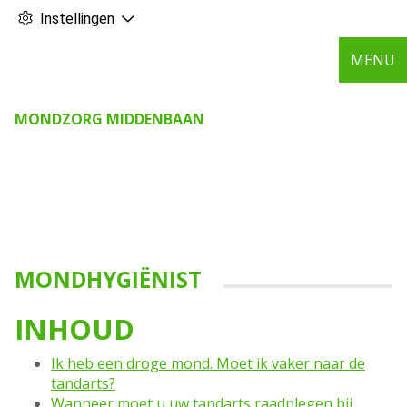
Instellingen
MENU
MONDZORG MIDDENBAAN
MONDHYGIËNIST
INHOUD
Ik heb een droge mond. Moet ik vaker naar de
tandarts?
Wanneer moet u uw tandarts raadplegen bij