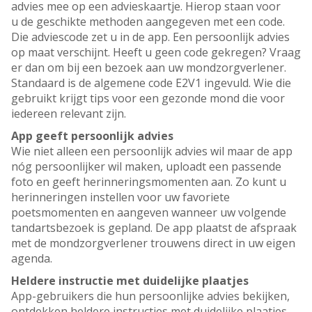
advies mee op een advieskaartje. Hierop staan voor
u de geschikte methoden aangegeven met een code.
Die adviescode zet u in de app. Een persoonlijk advies
op maat verschijnt. Heeft u geen code gekregen? Vraag
er dan om bij een bezoek aan uw mondzorgverlener.
Standaard is de algemene code E2V1 ingevuld. Wie die
gebruikt krijgt tips voor een gezonde mond die voor
iedereen relevant zijn.
App geeft persoonlijk advies
Wie niet alleen een persoonlijk advies wil maar de app
nóg persoonlijker wil maken, uploadt een passende
foto en geeft herinneringsmomenten aan. Zo kunt u
herinneringen instellen voor uw favoriete
poetsmomenten en aangeven wanneer uw volgende
tandartsbezoek is gepland. De app plaatst de afspraak
met de mondzorgverlener trouwens direct in uw eigen
agenda.
Heldere instructie met duidelijke plaatjes
App-gebruikers die hun persoonlijke advies bekijken,
ontdekken heldere instructies met duidelijke plaatjes