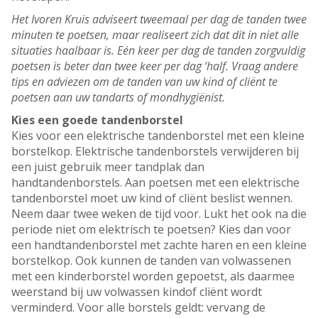
Het Ivoren Kruis adviseert tweemaal per dag de tanden twee
minuten te poetsen, maar realiseert zich dat dit in niet alle
situaties haalbaar is. Eén keer per dag de tanden zorgvuldig
poetsen is beter dan twee keer per dag ‘half. Vraag andere
tips en adviezen om de tanden van uw kind of cliënt te
poetsen aan uw tandarts of mondhygiënist.
Kies een goede tandenborstel
Kies voor een elektrische tandenborstel met een kleine
borstelkop. Elektrische tandenborstels verwijderen bij
een juist gebruik meer tandplak dan
handtandenborstels. Aan poetsen met een elektrische
tandenborstel moet uw kind of cliënt beslist wennen.
Neem daar twee weken de tijd voor. Lukt het ook na die
periode niet om elektrisch te poetsen? Kies dan voor
een handtandenborstel met zachte haren en een kleine
borstelkop. Ook kunnen de tanden van volwassenen
met een kinderborstel worden gepoetst, als daarmee
weerstand bij uw volwassen kindof cliënt wordt
verminderd. Voor alle borstels geldt: vervang de