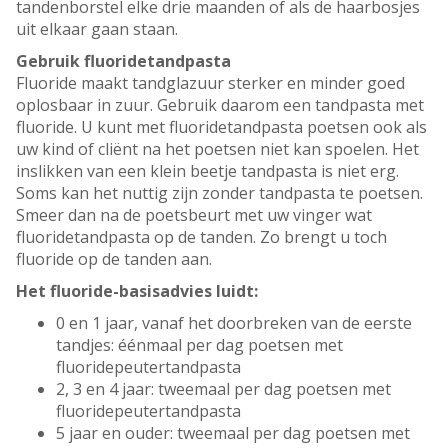
tandenborstel elke drie maanden of als de haarbosjes
uit elkaar gaan staan.
Gebruik fluoridetandpasta
Fluoride maakt tandglazuur sterker en minder goed
oplosbaar in zuur. Gebruik daarom een tandpasta met
fluoride. U kunt met fluoridetandpasta poetsen ook als
uw kind of cliënt na het poetsen niet kan spoelen. Het
inslikken van een klein beetje tandpasta is niet erg.
Soms kan het nuttig zijn zonder tandpasta te poetsen.
Smeer dan na de poetsbeurt met uw vinger wat
fluoridetandpasta op de tanden. Zo brengt u toch
fluoride op de tanden aan.
Het fluoride-basisadvies luidt:
0 en 1 jaar, vanaf het doorbreken van de eerste
tandjes: éénmaal per dag poetsen met
fluoridepeutertandpasta
2, 3 en 4 jaar: tweemaal per dag poetsen met
fluoridepeutertandpasta
5 jaar en ouder: tweemaal per dag poetsen met