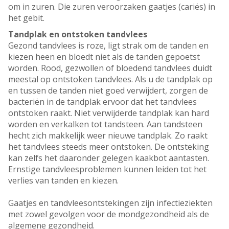
om in zuren. Die zuren veroorzaken gaatjes (cariës) in
het gebit.
Tandplak en ontstoken tandvlees
Gezond tandvlees is roze, ligt strak om de tanden en
kiezen heen en bloedt niet als de tanden gepoetst
worden. Rood, gezwollen of bloedend tandvlees duidt
meestal op ontstoken tandvlees. Als u de tandplak op
en tussen de tanden niet goed verwijdert, zorgen de
bacteriën in de tandplak ervoor dat het tandvlees
ontstoken raakt. Niet verwijderde tandplak kan hard
worden en verkalken tot tandsteen. Aan tandsteen
hecht zich makkelijk weer nieuwe tandplak. Zo raakt
het tandvlees steeds meer ontstoken. De ontsteking
kan zelfs het daaronder gelegen kaakbot aantasten.
Ernstige tandvleesproblemen kunnen leiden tot het
verlies van tanden en kiezen.
Gaatjes en tandvleesontstekingen zijn infectieziekten
met zowel gevolgen voor de mondgezondheid als de
algemene gezondheid.