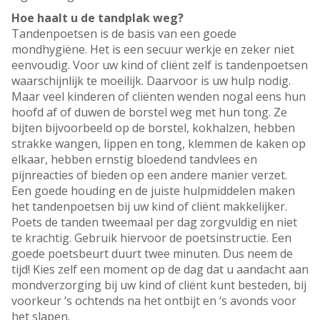
Hoe haalt u de tandplak weg?
Tandenpoetsen is de basis van een goede
mondhygiëne. Het is een secuur werkje en zeker niet
eenvoudig. Voor uw kind of cliënt zelf is tandenpoetsen
waarschijnlijk te moeilijk. Daarvoor is uw hulp nodig.
Maar veel kinderen of cliënten wenden nogal eens hun
hoofd af of duwen de borstel weg met hun tong. Ze
bijten bijvoorbeeld op de borstel, kokhalzen, hebben
strakke wangen, lippen en tong, klemmen de kaken op
elkaar, hebben ernstig bloedend tandvlees en
pijnreacties of bieden op een andere manier verzet.
Een goede houding en de juiste hulpmiddelen maken
het tandenpoetsen bij uw kind of cliënt makkelijker.
Poets de tanden tweemaal per dag zorgvuldig en niet
te krachtig. Gebruik hiervoor de poetsinstructie. Een
goede poetsbeurt duurt twee minuten. Dus neem de
tijd! Kies zelf een moment op de dag dat u aandacht aan
mondverzorging bij uw kind of cliënt kunt besteden, bij
voorkeur ’s ochtends na het ontbijt en ‘s avonds voor
het slapen.