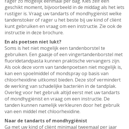
rager zo mogelijk eenmaal per dag. Kies zelf een
geschikt moment, bijvoorbeeld in de middag als het iets
rustiger is. Vraag uw tandarts of mondhygiënist welke
tandenstoker of rager u het beste bij uw kind of cliënt
kunt gebruiken en vraag om een instructie. Zie ook de
instructie in deze brochure.
En als poetsen niet lukt?
Soms is het niet mogelijk een tandenborstel te
gebruiken. Een gaasje of een vingertandenborstel met
fluoridetandpasta kunnen praktische vervangers zijn.
Als ook deze vorm van tandenpoetsen niet mogelijk is,
kan een spoelmiddel of mondspray op basis van
chloorhexidine uitkomst bieden. Deze stof vermindert
de werking van schadelijke bacteriën in de tandplak.
Overleg voor het gebruik altijd eerst met uw tandarts
of mondhygiënist en vraag om een instructie. De
tanden kunnen namelijk verkleuren door het gebruik
van een middel met chloorhexidine.
Naar de tandarts of mondhygiënist
Ga met uw kind of cliënt minimaal tweemaal per jaar