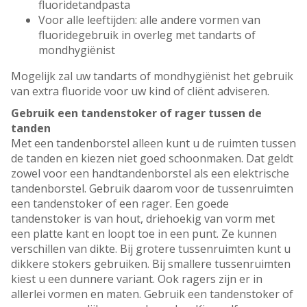
fluoridetandpasta
Voor alle leeftijden: alle andere vormen van
fluoridegebruik in overleg met tandarts of
mondhygiënist
Mogelijk zal uw tandarts of mondhygiënist het gebruik
van extra fluoride voor uw kind of cliënt adviseren.
Gebruik een tandenstoker of rager tussen de
tanden
Met een tandenborstel alleen kunt u de ruimten tussen
de tanden en kiezen niet goed schoonmaken. Dat geldt
zowel voor een handtandenborstel als een elektrische
tandenborstel. Gebruik daarom voor de tussenruimten
een tandenstoker of een rager. Een goede
tandenstoker is van hout, driehoekig van vorm met
een platte kant en loopt toe in een punt. Ze kunnen
verschillen van dikte. Bij grotere tussenruimten kunt u
dikkere stokers gebruiken. Bij smallere tussenruimten
kiest u een dunnere variant. Ook ragers zijn er in
allerlei vormen en maten. Gebruik een tandenstoker of