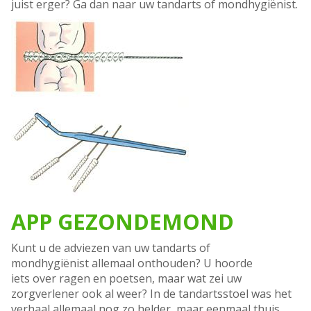
juist erger? Ga dan naar uw tandarts of mondhygiënist.
APP GEZONDEMOND
Kunt u de adviezen van uw tandarts of
mondhygiënist allemaal onthouden? U hoorde
iets over ragen en poetsen, maar wat zei uw
zorgverlener ook al weer? In de tandartsstoel was het
verhaal allemaal nog zo helder, maar eenmaal thuis,