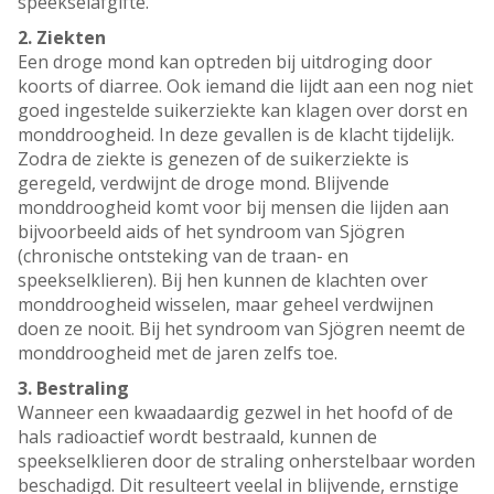
speekselafgifte.
2. Ziekten
Een droge mond kan optreden bij uitdroging door
koorts of diarree. Ook iemand die lijdt aan een nog niet
goed ingestelde suikerziekte kan klagen over dorst en
monddroogheid. In deze gevallen is de klacht tijdelijk.
Zodra de ziekte is genezen of de suikerziekte is
geregeld, verdwijnt de droge mond. Blijvende
monddroogheid komt voor bij mensen die lijden aan
bijvoorbeeld aids of het syndroom van Sjögren
(chronische ontsteking van de traan- en
speekselklieren). Bij hen kunnen de klachten over
monddroogheid wisselen, maar geheel verdwijnen
doen ze nooit. Bij het syndroom van Sjögren neemt de
monddroogheid met de jaren zelfs toe.
3. Bestraling
Wanneer een kwaadaardig gezwel in het hoofd of de
hals radioactief wordt bestraald, kunnen de
speekselklieren door de straling onherstelbaar worden
beschadigd. Dit resulteert veelal in blijvende, ernstige