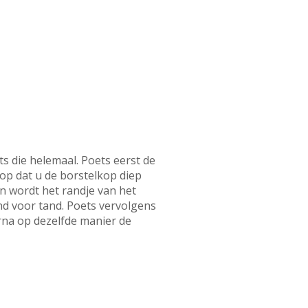
 die helemaal. Poets eerst de
rop dat u de borstelkop diep
n wordt het randje van het
nd voor tand. Poets vervolgens
rna op dezelfde manier de