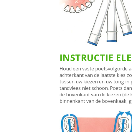
INSTRUCTIE EL
Houd een vaste poetsvolgorde aa
achterkant van de laatste kies zo
tussen uw kiezen en uw tong in 
tandvlees niet schoon. Poets da
de bovenkant van de kiezen (de 
binnenkant van de bovenkaak, ge