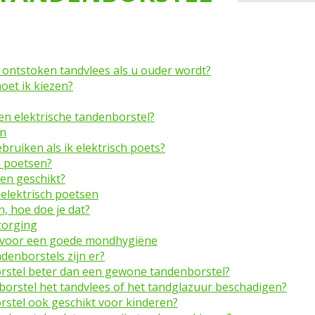
ontstoken tandvlees als u ouder wordt?
oet ik kiezen?
n elektrische tandenborstel?
en
ruiken als ik elektrisch poets?
ch poetsen?
sen geschikt?
elektrisch poetsen
, hoe doe je dat?
zorging
s voor een goede mondhygiëne
denborstels zijn er?
orstel beter dan een gewone tandenborstel?
borstel het tandvlees of het tandglazuur beschadigen?
orstel ook geschikt voor kinderen?