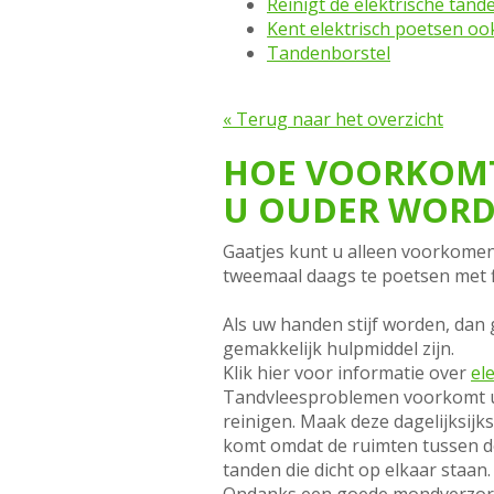
Reinigt de elektrische tan
Kent elektrisch poetsen oo
Tandenborstel
« Terug naar het overzicht
HOE VOORKOMT
U OUDER WORD
Gaatjes kunt u alleen voorkomen
tweemaal daags te poetsen met f
Als uw handen stijf worden, dan 
gemakkelijk hulpmiddel zijn.
Klik hier voor informatie over
el
Tandvleesproblemen voorkomt u 
reinigen. Maak deze dagelijksijk
komt omdat de ruimten tussen de
tanden die dicht op elkaar staan.