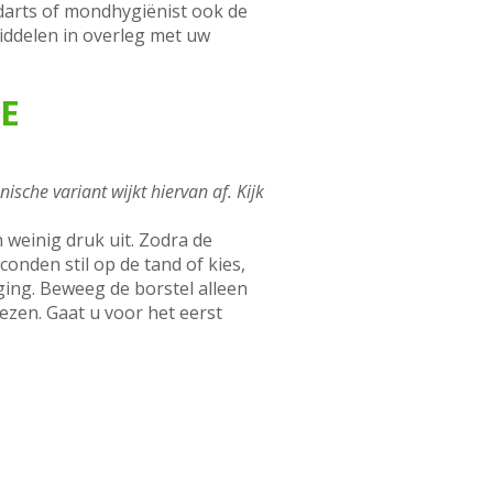
ndarts of mondhygiënist ook de
iddelen in overleg met uw
E
sche variant wijkt hiervan af. Kijk
 weinig druk uit. Zodra de
onden stil op de tand of kies,
ing. Beweeg de borstel alleen
ezen. Gaat u voor het eerst