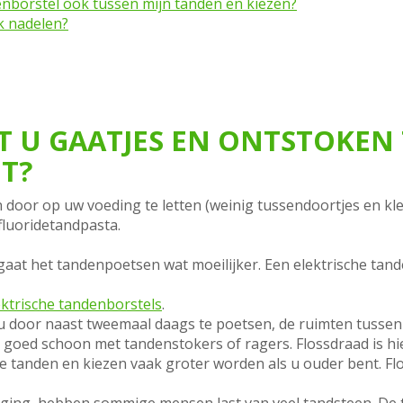
denborstel ook tussen mijn tanden en kiezen?
k nadelen?
 U GAATJES EN ONTSTOKEN 
T?
 door op uw voeding te letten (weinig tussendoortjes en kl
luoridetandpasta.
gaat het tandenpoetsen wat moeilijker. Een elektrische tan
ektrische tandenborstels
.
door naast tweemaal daags te poetsen, de ruimten tussen 
s goed schoon met tandenstokers of ragers. Flossdraad is hi
 tanden en kiezen vaak groter worden als u ouder bent. Flo