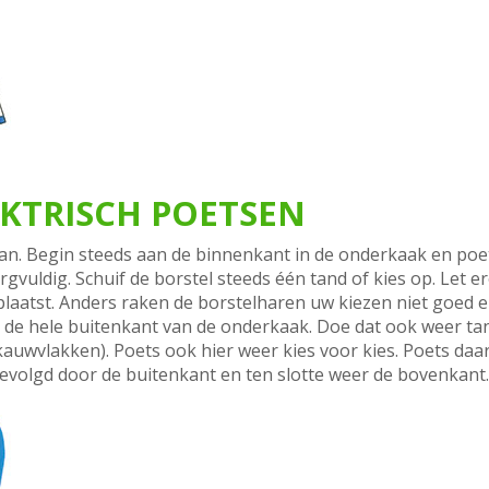
EKTRISCH POETSEN
n. Begin steeds aan de binnenkant in de onderkaak en poets
rgvuldig. Schuif de borstel steeds één tand of kies op. Let e
plaatst. Anders raken de borstelharen uw kiezen niet goed e
n de hele buitenkant van de onderkaak. Doe dat ook weer ta
kauwvlakken). Poets ook hier weer kies voor kies. Poets daa
volgd door de buitenkant en ten slotte weer de bovenkant.