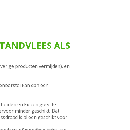
TANDVLEES ALS
everige producten vermijden), en
denborstel kan dan een
tanden en kiezen goed te
ervoor minder geschikt. Dat
ssdraad is alleen geschikt voor