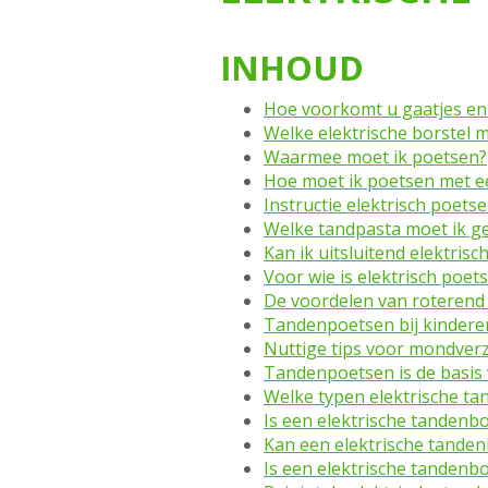
INHOUD
Hoe voorkomt u gaatjes en 
Welke elektrische borstel m
Waarmee moet ik poetsen?
Hoe moet ik poetsen met ee
Instructie elektrisch poets
Welke tandpasta moet ik geb
Kan ik uitsluitend elektris
Voor wie is elektrisch poet
De voordelen van roterend 
Tandenpoetsen bij kinderen
Nuttige tips voor mondver
Tandenpoetsen is de basi
Welke typen elektrische tan
Is een elektrische tandenb
Kan een elektrische tanden
Is een elektrische tandenb