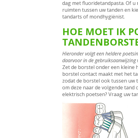
dag met fluoridetandpasta. Of u 
ruimten tussen uw tanden en kie
tandarts of mondhygiënist.
HOE MOET IK P
TANDENBORSTE
Hieronder volgt een heldere poetsin
daarvoor in de gebruiksaanwijzing 
Zet de borstel onder een kleine 
borstel contact maakt met het ta
zodat de borstel ook tussen uw 
om deze naar de volgende tand of
elektrisch poetsen? Vraag uw ta