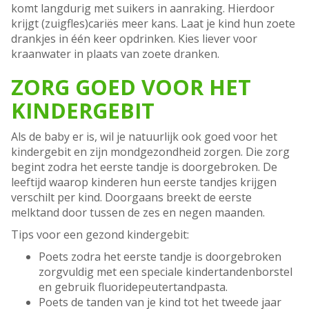
komt langdurig met suikers in aanraking. Hierdoor
krijgt (zuigfles)cariës meer kans. Laat je kind hun zoete
drankjes in één keer opdrinken. Kies liever voor
kraanwater in plaats van zoete dranken.
ZORG GOED VOOR HET
KINDERGEBIT
Als de baby er is, wil je natuurlijk ook goed voor het
kindergebit en zijn mondgezondheid zorgen. Die zorg
begint zodra het eerste tandje is doorgebroken. De
leeftijd waarop kinderen hun eerste tandjes krijgen
verschilt per kind. Doorgaans breekt de eerste
melktand door tussen de zes en negen maanden.
Tips voor een gezond kindergebit:
Poets zodra het eerste tandje is doorgebroken
zorgvuldig met een speciale kindertandenborstel
en gebruik fluoridepeutertandpasta.
Poets de tanden van je kind tot het tweede jaar