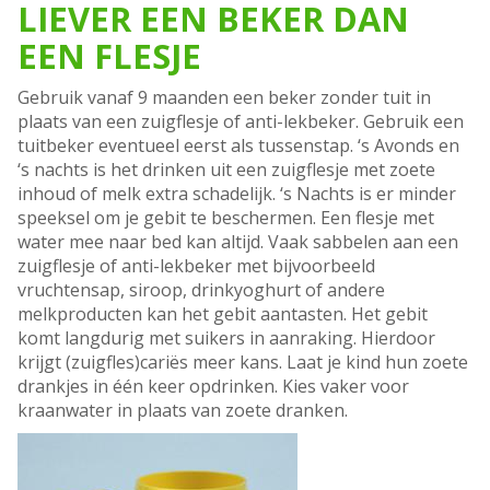
LIEVER EEN BEKER DAN
EEN FLESJE
Gebruik vanaf 9 maanden een beker zonder tuit in
plaats van een zuigflesje of anti-lekbeker. Gebruik een
tuitbeker eventueel eerst als tussenstap. ‘s Avonds en
‘s nachts is het drinken uit een zuigflesje met zoete
inhoud of melk extra schadelijk. ‘s Nachts is er minder
speeksel om je gebit te beschermen. Een flesje met
water mee naar bed kan altijd. Vaak sabbelen aan een
zuigflesje of anti-lekbeker met bijvoorbeeld
vruchtensap, siroop, drinkyoghurt of andere
melkproducten kan het gebit aantasten. Het gebit
komt langdurig met suikers in aanraking. Hierdoor
krijgt (zuigfles)cariës meer kans. Laat je kind hun zoete
drankjes in één keer opdrinken. Kies vaker voor
kraanwater in plaats van zoete dranken.