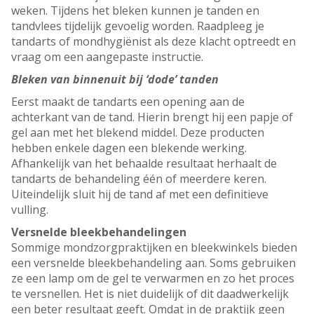
weken. Tijdens het bleken kunnen je tanden en
tandvlees tijdelijk gevoelig worden. Raadpleeg je
tandarts of mondhygiënist als deze klacht optreedt en
vraag om een aangepaste instructie.
Bleken van binnenuit bij ‘dode’ tanden
Eerst maakt de tandarts een opening aan de
achterkant van de tand. Hierin brengt hij een papje of
gel aan met het blekend middel. Deze producten
hebben enkele dagen een blekende werking.
Afhankelijk van het behaalde resultaat herhaalt de
tandarts de behandeling één of meerdere keren.
Uiteindelijk sluit hij de tand af met een definitieve
vulling.
Versnelde bleekbehandelingen
Sommige mondzorgpraktijken en bleekwinkels bieden
een versnelde bleekbehandeling aan. Soms gebruiken
ze een lamp om de gel te verwarmen en zo het proces
te versnellen. Het is niet duidelijk of dit daadwerkelijk
een beter resultaat geeft. Omdat in de praktijk geen