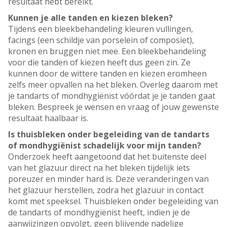
resultaat hebt bereikt.
Kunnen je alle tanden en kiezen bleken?
Tijdens een bleekbehandeling kleuren vullingen,
facings (een schildje van porselein of composiet),
kronen en bruggen niet mee. Een bleekbehandeling
voor die tanden of kiezen heeft dus geen zin. Ze
kunnen door de wittere tanden en kiezen eromheen
zelfs meer opvallen na het bleken. Overleg daarom met
je tandarts of mondhygiënist vóórdat je je tanden gaat
bleken. Bespreek je wensen en vraag of jouw gewenste
resultaat haalbaar is.
Is thuisbleken onder begeleiding van de tandarts
of mondhygiënist schadelijk voor mijn tanden?
Onderzoek heeft aangetoond dat het buitenste deel
van het glazuur direct na het bleken tijdelijk iets
poreuzer en minder hard is. Deze veranderingen van
het glazuur herstellen, zodra het glazuur in contact
komt met speeksel. Thuisbleken onder begeleiding van
de tandarts of mondhygiënist heeft, indien je de
aanwijzingen opvolgt, geen blijvende nadelige