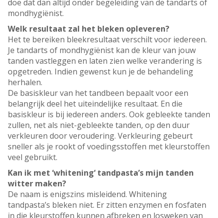
doe dat dan altijd onder begeleiding van de tandarts of
mondhygiënist.
Welk resultaat zal het bleken opleveren?
Het te bereiken bleekresultaat verschilt voor iedereen.
Je tandarts of mondhygiënist kan de kleur van jouw
tanden vastleggen en laten zien welke verandering is
opgetreden. Indien gewenst kun je de behandeling
herhalen.
De basiskleur van het tandbeen bepaalt voor een
belangrijk deel het uiteindelijke resultaat. En die
basiskleur is bij iedereen anders. Ook gebleekte tanden
zullen, net als niet-gebleekte tanden, op den duur
verkleuren door veroudering. Verkleuring gebeurt
sneller als je rookt of voedingsstoffen met kleurstoffen
veel gebruikt.
Kan ik met ‘whitening‘ tandpasta’s mijn tanden
witter maken?
De naam is enigszins misleidend. Whitening
tandpasta’s bleken niet. Er zitten enzymen en fosfaten
in die kleurstoffen kunnen afbreken en losweken van